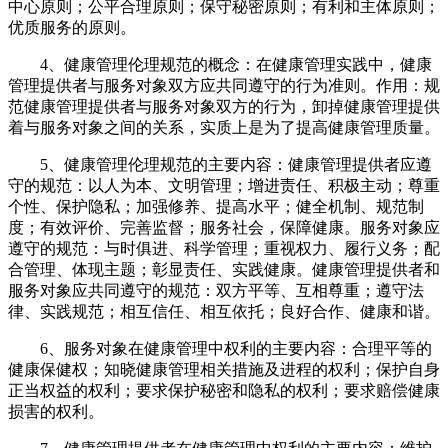
中心原则；公平合理原则；保守秘密原则；有利和主体原则；
优质服务的原则。
4、健康管理伦理规范的概念：在健康管理实践中，健康
管理提供者与服务对象双方应共同遵守的行为准则。作用：规
范健康管理提供者与服务对象双方的行为，卸掉健康管理提供
着与服务对象之间的关系，实质上是为了提高健康管理质量。
5、健康管理伦理规范的主要内容：健康管理提供者应遵
守的规范：以人为本、文明管理；增进责任、积极主动；尊重
个性、保护隐私；加强修养、提高水平；健全机制、规范制
度；有效评价、完善监督；服务社会，保障健康。服务对象应
遵守的规范：与时俱进、科学管理；重视权力、履行义务；配
合管理、体现主题；彰显责任、实践健康。健康管理提供者和
服务对象应共同遵守的规范：双方平等、互相尊重；遵守法
律、实践规范；相互信任、相互依托；良好合作、健康和谐。
6、服务对象在健康管理中权利的主要内容：合理平等的
健康保健权；知晓健康管理相关措施及进程的权利；保护自身
正当权益的权利；要求保护秘密和隐私的权利；要求赔偿健康
损害的权利。