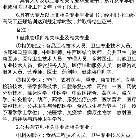
5.具有大专及以上非相关专业毕业证书，累计从事本职
业或相关职业工作 2 年（含）以上。
6.具有大专及以上非相关专业毕业证书，经本职业三级/
高级工正规培训达到规定学时数，并取得结业证书。
备注：
1.健康管理师相关职业及相关专业：
①相关职业：食品工程技术人员、卫生专业技术人员、
临床和口腔医师、中医医师、中西医结合医师、公共卫生与健
康医师、医疗卫生技术人员、护理人员、乡村医生、其他卫生
专业技术人员、餐饮服务人员、医疗辅助服务人员、健康咨询
服务人员、营养师、医士、药剂师、健康咨询师等。
②相关专业：护理、农村医学、重要、康复技术、医学
检验技术、医学影像技术、口腔修复技术、药剂、中医、药物
分析技术、临床医学、中医学、中西医结合、蒙医学、藏医
学、针灸推拿、助产、药学、康复治疗技术、医学营养、医疗
美容技术、公共卫生与预防医学、食品卫生与营养学（注：授
予理学学士学位）、法医学、免疫学、病原生物学、放射医
学、精神病与精神卫生学等。
2.公共营养师相关职业及相关专业：
①相关职业：食品工程技术人员、卫生专业技术人员、