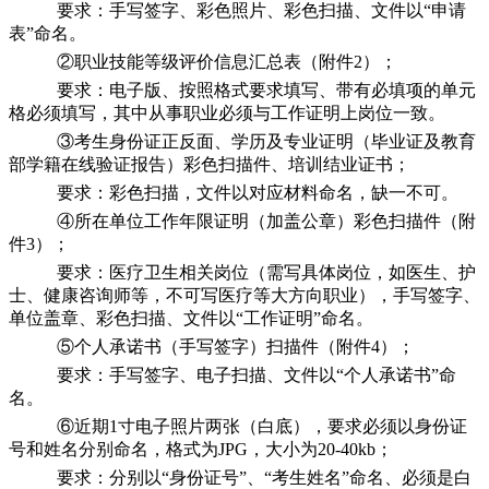
要求：手写签字、彩色照片、彩色扫描、文件以“申请
表”命名。
②职业技能等级评价信息汇总表（附件2）；
要求：电子版、按照格式要求填写、带有必填项的单元
格必须填写，其中从事职业必须与工作证明上岗位一致。
③考生身份证正反面、学历及专业证明（毕业证及教育
部学籍在线验证报告）彩色扫描件、培训结业证书；
要求：彩色扫描，文件以对应材料命名，缺一不可。
④所在单位工作年限证明（加盖公章）彩色扫描件（附
件3）；
要求：医疗卫生相关岗位（需写具体岗位，如医生、护
士、健康咨询师等，不可写医疗等大方向职业），手写签字、
单位盖章、彩色扫描、文件以“工作证明”命名。
⑤个人承诺书（手写签字）扫描件（附件4）；
要求：手写签字、电子扫描、文件以“个人承诺书”命
名。
⑥近期1寸电子照片两张（白底），要求必须以身份证
号和姓名分别命名，格式为JPG，大小为20-40kb；
要求：分别以“身份证号”、“考生姓名”命名、必须是白