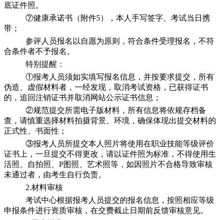
底证件照。
⑦健康承诺书（附件5），本人手写签字、考试当日携
带；
参评人员报名以自愿为原则，符合条件受理报名，不符
合条件者不予报名。
特别提醒：
①报考人员须如实填写报名信息，并按要求提交，所有
伪造、虚假材料者，一经发现，取消考试资格，已获得证书
的，追回注销证书并取消网站公示证书信息；
②规范提交所需电子版材料，所有信息将依规存档备
查，请慎重选择材料拍摄背景、环境，确保体现出提交材料的
正式性、书面性；
③报考人员所提交本人照片将使用在职业技能等级评价
证书上，一旦提交不得更改，请以证件照为标准，不得使用生
活照、自拍照、P图照、艺术照等，如因照片不合格导致审核
未通过者，由考生自行负责。
2.材料审核
考试中心根据报考人员提交的报名信息，按照相应等级
申报条件进行资质审核，在交费截止日期前反馈审核意见。