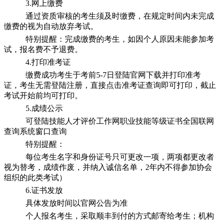
3.网上缴费
通过资质审核的考生须及时缴费，在规定时间内未完成
缴费的视为自动放弃考试。
特别提醒：完成缴费的考生，如因个人原因未能参加考
试，报名费不予退费。
4.打印准考证
缴费成功考生于考前5-7日登陆官网下载并打印准考
证，考生无需登陆注册，直接点击准考证查询即可打印，截止
考试开始前均可打印。
5.成绩公示
可登陆技能人才评价工作网职业技能等级证书全国联网
查询系统窗口查询
特别提醒：
每位考生名字和身份证号只可更改一项，两项都更改者
视为替考，成绩作废，并纳入诚信名单，2年内不得参加协会
组织的此类考试）
6.证书发放
具体发放时间以官网公告为准
个人报名考生，采取顺丰到付的方式邮寄给考生；机构