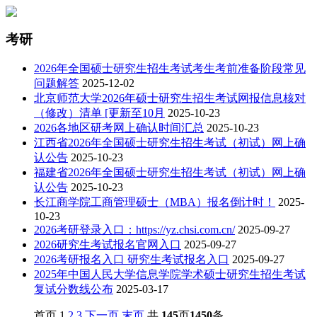
考研
2026年全国硕士研究生招生考试考生考前准备阶段常见
问题解答
2025-12-02
北京师范大学2026年硕士研究生招生考试网报信息核对
（修改）清单 [更新至10月
2025-10-23
2026各地区研考网上确认时间汇总
2025-10-23
江西省2026年全国硕士研究生招生考试（初试）网上确
认公告
2025-10-23
福建省2026年全国硕士研究生招生考试（初试）网上确
认公告
2025-10-23
长江商学院工商管理硕士（MBA）报名倒计时！
2025-
10-23
2026考研登录入口：https://yz.chsi.com.cn/
2025-09-27
2026研究生考试报名官网入口
2025-09-27
2026考研报名入口 研究生考试报名入口
2025-09-27
2025年中国人民大学信息学院学术硕士研究生招生考试
复试分数线公布
2025-03-17
首页 1
2
3
下一页
末页
共
145
页
1450
条