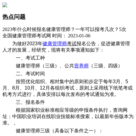
热点问题
2023年什么时候报名健康管理师？一年可以报考几次？5次
全国健康管理师考试网 时间： 2023-01-06
为做好2023年
健康管理师
考试
报名公告，促进健康管理
人才的发展，经研究，现将有关事项通知如下：
一、考试工种
健康管理师（三级）、公共
营养师
（三级、四级）
二、考试时间
按照优化组织、相对集中的原则初步定于每年3月、5
月、8月、10月、12月各组织考试，原则上采用线下纸笔考或
机考方式进行，具体安排以每次发布的考试通知为准。
三、报名条件
根据国家职业标准相应等级的申报条件执行，查询网
址：中国职业培训在线职业技能标准搜索，以最新年份版本为
准。，
健康管理师三级（具备以下条件之一）：