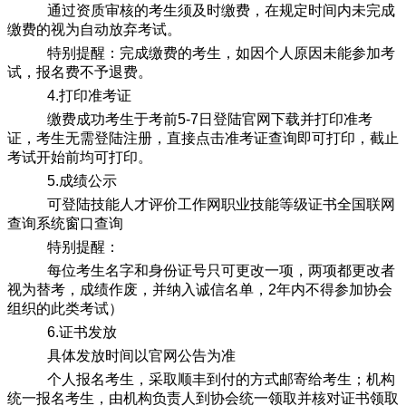
通过资质审核的考生须及时缴费，在规定时间内未完成
缴费的视为自动放弃考试。
特别提醒：完成缴费的考生，如因个人原因未能参加考
试，报名费不予退费。
4.打印准考证
缴费成功考生于考前5-7日登陆官网下载并打印准考
证，考生无需登陆注册，直接点击准考证查询即可打印，截止
考试开始前均可打印。
5.成绩公示
可登陆技能人才评价工作网职业技能等级证书全国联网
查询系统窗口查询
特别提醒：
每位考生名字和身份证号只可更改一项，两项都更改者
视为替考，成绩作废，并纳入诚信名单，2年内不得参加协会
组织的此类考试）
6.证书发放
具体发放时间以官网公告为准
个人报名考生，采取顺丰到付的方式邮寄给考生；机构
统一报名考生，由机构负责人到协会统一领取并核对证书领取