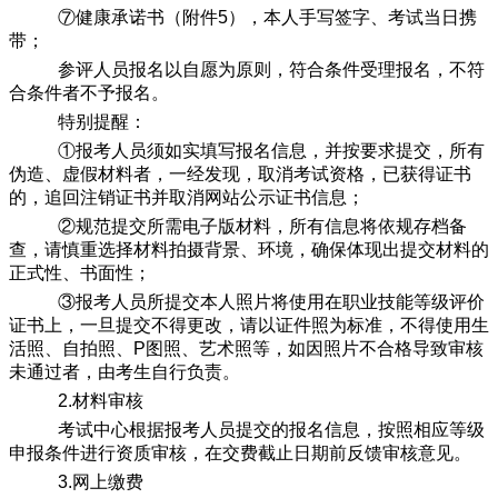
⑦健康承诺书（附件5），本人手写签字、考试当日携
带；
参评人员报名以自愿为原则，符合条件受理报名，不符
合条件者不予报名。
特别提醒：
①报考人员须如实填写报名信息，并按要求提交，所有
伪造、虚假材料者，一经发现，取消考试资格，已获得证书
的，追回注销证书并取消网站公示证书信息；
②规范提交所需电子版材料，所有信息将依规存档备
查，请慎重选择材料拍摄背景、环境，确保体现出提交材料的
正式性、书面性；
③报考人员所提交本人照片将使用在职业技能等级评价
证书上，一旦提交不得更改，请以证件照为标准，不得使用生
活照、自拍照、P图照、艺术照等，如因照片不合格导致审核
未通过者，由考生自行负责。
2.材料审核
考试中心根据报考人员提交的报名信息，按照相应等级
申报条件进行资质审核，在交费截止日期前反馈审核意见。
3.网上缴费