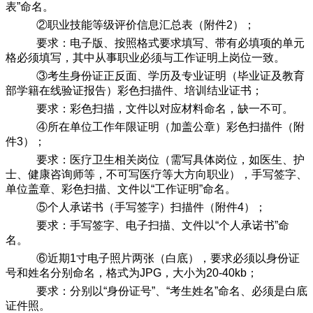
表”命名。
②职业技能等级评价信息汇总表（附件2）；
要求：电子版、按照格式要求填写、带有必填项的单元
格必须填写，其中从事职业必须与工作证明上岗位一致。
③考生身份证正反面、学历及专业证明（毕业证及教育
部学籍在线验证报告）彩色扫描件、培训结业证书；
要求：彩色扫描，文件以对应材料命名，缺一不可。
④所在单位工作年限证明（加盖公章）彩色扫描件（附
件3）；
要求：医疗卫生相关岗位（需写具体岗位，如医生、护
士、健康咨询师等，不可写医疗等大方向职业），手写签字、
单位盖章、彩色扫描、文件以“工作证明”命名。
⑤个人承诺书（手写签字）扫描件（附件4）；
要求：手写签字、电子扫描、文件以“个人承诺书”命
名。
⑥近期1寸电子照片两张（白底），要求必须以身份证
号和姓名分别命名，格式为JPG，大小为20-40kb；
要求：分别以“身份证号”、“考生姓名”命名、必须是白底
证件照。