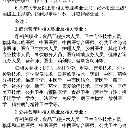
业或相关职业工作 2 年（含）以上。
6.具有大专及以上非相关专业毕业证书，经本职业三级/
高级工正规培训达到规定学时数，并取得结业证书。
备注：
1.健康管理师相关职业及相关专业：
①相关职业：食品工程技术人员、卫生专业技术人员、
临床和口腔医师、中医医师、中西医结合医师、公共卫生与健
康医师、医疗卫生技术人员、护理人员、乡村医生、其他卫生
专业技术人员、餐饮服务人员、医疗辅助服务人员、健康咨询
服务人员、营养师、医士、药剂师、健康咨询师等。
②相关专业：护理、农村医学、重要、康复技术、医学
检验技术、医学影像技术、口腔修复技术、药剂、中医、药物
分析技术、临床医学、中医学、中西医结合、蒙医学、藏医
学、针灸推拿、助产、药学、康复治疗技术、医学营养、医疗
美容技术、公共卫生与预防医学、食品卫生与营养学（注：授
予理学学士学位）、法医学、免疫学、病原生物学、放射医
学、精神病与精神卫生学等。
2.公共营养师相关职业及相关专业：
①相关职业：食品工程技术人员、卫生专业技术人员、
临床和口腔医师、中医医师、中西医结合医师、公共卫生与健