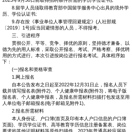
2023年9月30日前取得招聘条件所需的学历学位证书);
8.留学人员须取得教育部中国留学服务中心出具的境外学
历、学位认证书;
9.存在按《事业单位人事管理回避规定》(人社部规
〔2019〕1号)应当回避情形的人员，不得报考。
三、引进程序
贯彻公开、平等、竞争、择优的原则，坚持德才兼备、以
德为先的用人标准，采取公开报名、考试、严格考察、择优聘
用的方式进行。本次引进按岗位进行报名考试。具体程序如
下：
(一)报名和资格审查
1.网上报名
自本公告发布之日起至2022年12月31日止，报名人员下
载并填写报名表(附件2)、个人健康申报表(附件3)，将电子版
报名表、个人健康申报表，及报名所需材料扫描打包发送至用
人单位电子邮箱报名(电子邮箱见附件1)。
2.报名所需材料
本人身份证、户口簿(首页及印有本人户口信息的户口簿
页面)、学历学位证书、高等教育学历信息注册备案表、岗位
要求的其他证明材料等原件扫描件。2023年普通高校应届毕