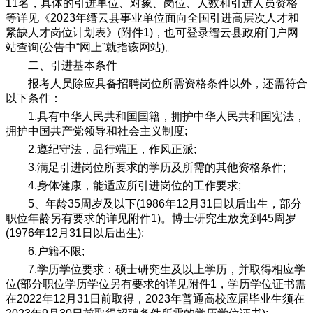
11名，具体的引进单位、对象、岗位、人数和引进人员资格
等详见《2023年缙云县事业单位面向全国引进高层次人才和
紧缺人才岗位计划表》(附件1)，也可登录缙云县政府门户网
站查询(公告中“网上”就指该网站)。
二、引进基本条件
报考人员除应具备招聘岗位所需资格条件以外，还需符合
以下条件：
1.具有中华人民共和国国籍，拥护中华人民共和国宪法，
拥护中国共产党领导和社会主义制度;
2.遵纪守法，品行端正，作风正派;
3.满足引进岗位所要求的学历及所需的其他资格条件;
4.身体健康，能适应所引进岗位的工作要求;
5、年龄35周岁及以下(1986年12月31日以后出生，部分
职位年龄另有要求的详见附件1)。博士研究生放宽到45周岁
(1976年12月31日以后出生);
6.户籍不限;
7.学历学位要求：硕士研究生及以上学历，并取得相应学
位(部分职位学历学位另有要求的详见附件1，学历学位证书需
在2022年12月31日前取得，2023年普通高校应届毕业生须在