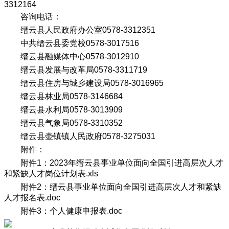
3312164
咨询电话：
缙云县人民政府办公室0578-3312351
中共缙云县委党校0578-3017516
缙云县融媒体中心0578-3012910
缙云县发展与改革局0578-3311719
缙云县住房与城乡建设局0578-3016965
缙云县林业局0578-3146684
缙云县水利局0578-3013909
缙云县气象局0578-3310352
缙云县壶镇镇人民政府0578-3275031
附件：
附件1：2023年缙云县事业单位面向全国引进高层次人才
和紧缺人才岗位计划表.xls
附件2：缙云县事业单位面向全国引进高层次人才和紧缺
人才报名表.doc
附件3：个人健康申报表.doc