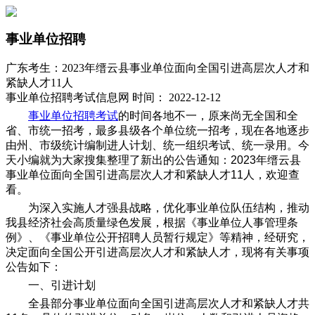
事业单位招聘
广东考生：2023年缙云县事业单位面向全国引进高层次人才和
紧缺人才11人
事业单位招聘考试信息网 时间： 2022-12-12
事业单位招聘考试
的时间各地不一，原来尚无全国和全
省、市统一招考，最多县级各个单位统一招考，现在各地逐步
由州、市级统计编制进人计划、统一组织考试、统一录用。今
天小编就为大家搜集整理了新出的公告通知：2023年缙云县
事业单位面向全国引进高层次人才和紧缺人才11人，欢迎查
看。
为深入实施人才强县战略，优化事业单位队伍结构，推动
我县经济社会高质量绿色发展，根据《事业单位人事管理条
例》、《事业单位公开招聘人员暂行规定》等精神，经研究，
决定面向全国公开引进高层次人才和紧缺人才，现将有关事项
公告如下：
一、引进计划
全县部分事业单位面向全国引进高层次人才和紧缺人才共