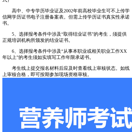
高中、中专学历毕业证及2002年前高校毕业生可不上传学
信网学历证书电子注册备案表。但需上传学历证书真实性承诺
书。
5、选择报考条件中涉及“取得结业证书”的考生，须提供
正规培训机构所颁发的结业证书。
6、选择报考条件中涉及“从事本职业或相关职业工作XX
年以上”的考生须如实填写工作年限承诺书。
考生线上提交报名材料后应及时查看线上审核状态。如线
上审核合格，即可按期参加现场资格审核。