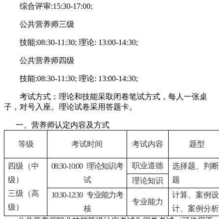
综合评审:15:30-17:00;
公共营养师三级
技能:08:30-11:30; 理论: 13:00-14:30;
公共营养师四级
技能:08:30-11:30; 理论: 13:00-14:30;
考试方式：理论和技能采取闭卷笔试方式，每人一张桌
子，对号入座。理论试卷采用答题卡。
一、营养师认定内容及方式
等级
考试时间
考试内容
题型
职业道德
四级（中
08:30-10:00
理论知识考
选择题、判
级）
试
题
理论知识
三级（高
10:30-12:30
专业能力考
计算、案例
专业能力
级）
核
计、案例分