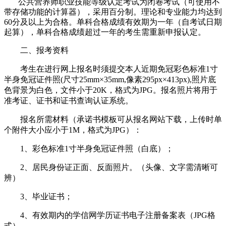
公共营养师职业技能等级认定考试为闭卷考试（可使用不
带存储功能的计算器），采用百分制。理论和专业能力均达到
60分及以上为合格。单科合格成绩有效期为一年（自考试日期
起算），单科合格成绩超过一年的考生需重新申报认定。
二、报考资料
考生在进行网上报名时须提交本人近期免冠彩色标准1寸
半身免冠证件照(尺寸25mm×35mm,像素295px×413px),照片底
色背景为白色，文件小于20K，格式为JPG。报名照片将用于
准考证、证书和证书查询认证系统。
报名所需材料（承诺书模板可从报名网站下载，上传时单
个附件大小应小于1M，格式为JPG）：
1、彩色标准1寸半身免冠证件照（白底）；
2、居民身份证正面、反面照片。（头像、文字需清晰可
辨）
3、毕业证书；
4、有效期内的学信网学历证书电子注册备案表（JPG格
式）