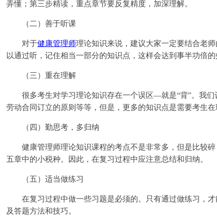
弄懂；第三步精读，重点章节要反复精度，加深理解。
（二）善于听课
对于
健康管理师
理论知识来说，建议大家一定要结合老师
以通过听，记住相当一部分的知识点，这样会达到事半功倍的
（三）重在理解
很多考生对学习理论知识存在一个误区—就是“背”。我们认
劳动合同订立的原则等等，但是，更多的知识点是需要考生在
（四）勤思考，多归纳
健康管理师理论知识课程的考点不是非常多，但是比较碎，
五章中的小税种。因此，在复习过程中应注意总结和归纳。
（五）适当做练习
在复习过程中做一些习题是必须的。只有通过做练习，才能
及答题方法和技巧。