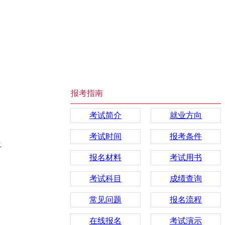
报考指南
考试简介
就业方向
考试时间
报考条件
】
报名材料
考试用书
考试科目
成绩查询
常见问题
报名流程
在线报名
考试演示