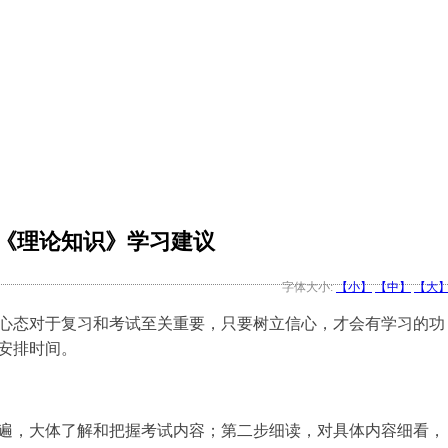
《理论知识》学习建议
字体大小:
【小】
【中】
【大
心态对于复习和考试至关重要，只要树立信心，才会有学习的功
安排时间。
，大体了解和把握考试内容；第二步细读，对具体内容细看，