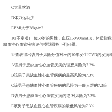
C大量饮酒
D体力运动少
EBMI大于28kg/m2
10[不定项]一位50岁的男性，血压150/90mmHg，体质指
缺血性心血管疾病评估模型回答下列问题。
经查表得出该男子风险分值对应的10年发生ICVD的发病概率
A该男子患缺血性心血管疾病的理想风险为7.3%
B该男子患缺血性心血管疾病的最高风险为7.3%
C该男子患缺血性心血管疾病的风险为一般人群的7.3倍
D该男子患缺血性心血管疾病的绝 对风险为7.3%
E该男子患缺血性心血管疾病的最低风险为7.3%