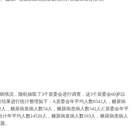
。
患病情况，随机抽取了3个居委会进行调查，这3个居委会60岁以
将调查结果进行统计整理如下：A居委会年平均人数6543人，糖尿病
32人，糖尿病发病人数54人，糖尿病患病人数542人;C居委会年平
;合计年平均人数14520人，糖尿病发病人数163人，糖尿病患病人
问题。