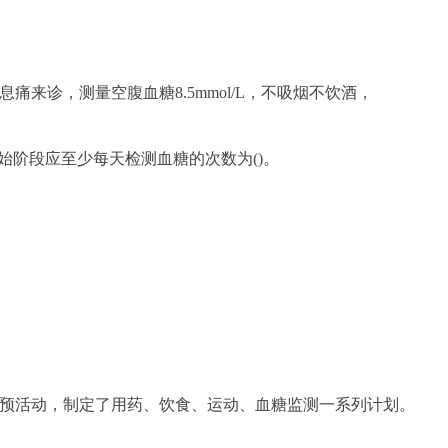
息痛来诊，测量空腹血糖8.5mmol/L，不吸烟不饮酒，
阶段应至少每天检测血糖的次数为()。
干预活动，制定了用药、饮食、运动、血糖监测一系列计划。