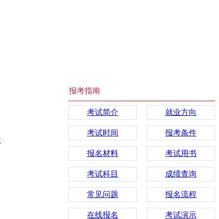
报考指南
考试简介
就业方向
考试时间
报考条件
】
报名材料
考试用书
考试科目
成绩查询
常见问题
报名流程
在线报名
考试演示