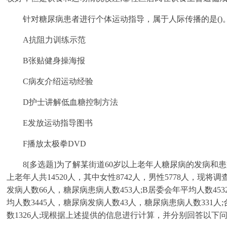
针对糖尿病患者进行个体运动指导，属于人际传播的是()
A抗阻力训练示范
B张贴健身操海报
C病友介绍运动经验
D护士讲解低血糖控制方法
E发放运动指导图书
F播放太极拳DVD
8[多选题]为了解某街道60岁以上老年人糖尿病的发病和
上老年人共14520人，其中女性8742人，男性5778人，现
发病人数66人，糖尿病患病人数453人;B居委会年平均人数45
均人数3445人，糖尿病发病人数43人，糖尿病患病人数331人
数1326人;现根据上述提供的信息进行计算，并分别回答以下