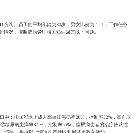
是IT咨询。员工的平均年龄为30岁，男女比例为2：1，工作任务
际情况，按照健康管理相关知识回答以下问题。
口中：①18岁以上成人高血压患病率28%，控制率32%，高血压
糖尿病患病率8.5%，控制率55%，糖尿病患者的治疗依从性
咸、偏油。根据以上情况在该社区开展健康教育活动。