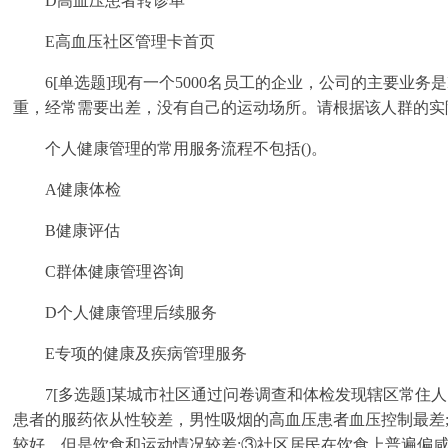
D高血压患者转诊单
E高血压社区管理卡首页
6[单选题]现有一个5000名员工的企业，公司的主要业务
重，经常需要出差，没有自己的运动场所。请根据该人群的实
个人健康管理的常用服务流程不包括()。
A健康体检
B健康评估
C群体健康管理咨询
D个人健康管理后续服务
E专项的健康及疾病管理服务
7[多选题]某城市社区通过问卷调查和体检发现辖区常住人
患者的服药依从性较差，男性吸烟的高血压患者血压控制最差;②
较好，但是饮食和运动情况较差;③社区居民在饮食上普遍偏