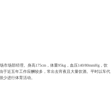
场部经理。身高175cm，体重95kg，血压140/80mmHg，饮
由于近五年工作应酬较多，常出去宵夜且大量饮酒。平时以车代
很少进行体育活动。