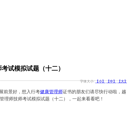
技师考试模拟试题（十二）
字体大小:
【小】
【中】
【大
展前景好，想入行考
健康管理师
证书的朋友们请尽快行动啦，越
健康管理师技师考试模拟试题（十二），一起来看看吧！