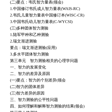
(二)要点：韦氏智力量表(领会)
1.中国修订韦氏成人智力量表(WAIS-RC)
2.韦氏儿童智力量表中国修订本(WISC-CR)
3.中国韦氏幼儿智力量表(C-WYCSI)
(三)多种团体智力测验
1.陆军甲种和乙种测验
2.瑞文渐进测验
要点：瑞文渐进测验(应用)
3.多水平团体智力测验
第三单元 智力测验相关的心理学问题
一、智力的发展变化
二、智力的差异及原因
(一)要点：智力的个别差异(领会
(二)智力的团体差异
(三)智力差异的原因
三、智力测验的公平性问题
四、如何理解和解释智力测验的结果(领会)