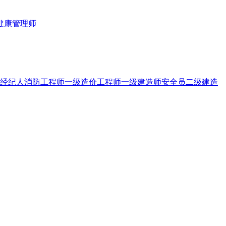
健康管理师
经纪人
消防工程师
一级造价工程师
一级建造师
安全员
二级建造