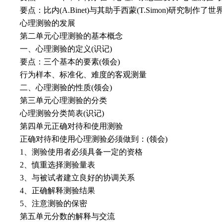
要点：比内(A.Binet)与其助手西蒙(T.Simon)研究制
心理测验的发展
第二单元心理测验的基本概念
一、心理测验的定义(识记)
要点：三个基本的要素(领会)
行为样本、标准化、难度的客观测量
二、心理测验的性质(领会)
第三单元心理测验的分类
心理测验分类简表(识记)
第四单元正确对待和使用测验
正确对待和使用心理测验必须做到：(领会)
1、测验使用者必须具备一定的资格
2、慎重选择测验量表
3、与被试者建立良好的协调关系
4、正确解释测验结果
5、注意测验的保密
第五单元分数的解释与交流