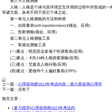
第三节人格测验
人格：人格是个体与其环境交互作用的过程中所形成的一
等诸方面，各有不同于其它个体之处。
第一单元人格测验的方法和种类
一、自陈量表(self-reportinventory)(领会、应用)
二、投射测验(领会、应用)
第二单元人格测验工具
一、客观化测验工具
(一)要点：明尼苏达多项个性调查表(应用)
(二)要点：卡氏16种人格因素测验(应用)
(三)要点：艾森克人格问卷(应用)
(四)要点：爱德华个人偏好量表(EPPS)
上一篇：
心理咨询师2023年考试内容：第六章咨询心理学
下一篇：没有了
相关文章：
[
复习指导
]
心理咨询师2023年考试内