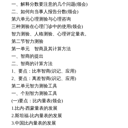
一、解释分数要注意的几个问题(领会)
二、如何向当事人报告分数(领会)
第六单元心理测验与
心理咨询
三种测验在心理门诊中的使用(领会)
智力测验、人格测验、心理评定量表。
第二节智力测验
第一单元 智商及其计算方法
一、智商的提出
二、智商的计算方法
1、要点：比率智商(识记、应用)
2、要点：离差智商(识记、应用)
第二单元智力测验工具
一、个别智力测验工具
(一)要点：比内量表(领会)
1.比内-西蒙量表的发展
2.斯坦福-比内量表的发展
3.中国比内量表的发展