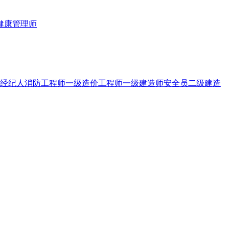
健康管理师
经纪人
消防工程师
一级造价工程师
一级建造师
安全员
二级建造