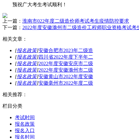
预祝广大考生考试顺利！
上一篇：
淮南市022年度二级造价师考试考生疫情防控要求
下一篇：
2022年度安徽滁州市二级造价工程师职业资格考试考
相关文章：
[
报名政策
]
安徽合肥市2023年二级造
[
报名政策
]
四川省2022年度下半年二
[
报名政策
]
2022年度安徽安庆市二级
[
报名政策
]
2022年度安徽滁州市二级
[
报名政策
]
安徽黄山市2022年度安徽
[
报名政策
]
安徽毫州市2022年度二级
相关推荐：
栏目分类
考试时间
报名政策
报名入口
报名时间