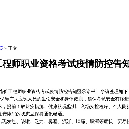
策
> 正文
价工程师职业资格考试疫情防控告
级造价工程师职业资格考试疫情防控告知暨承诺书，小编整理如下
切实保障广大应试人员的生命安全和身体健康，确保考试安全有序
求，提前了解防疫措施、健康状况监测、入场安检程序、个人防
注安康码的状态且保持通讯畅通。
出现发热、咳嗽、乏力、鼻塞、流涕、咽痛、腹泻等症状，要尽