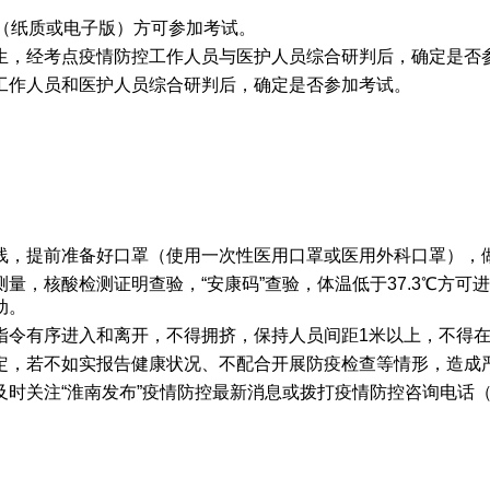
（纸质或电子版）方可参加考试。
生，经考点疫情防控工作人员与医护人员综合研判后，确定是否
工作人员和医护人员综合研判后，确定是否参加考试。
线，提前准备好口罩（使用一次性医用口罩或医用外科口罩），
量，核酸检测证明查验，“安康码”查验，体温低于37.3℃方
动。
指令有序进入和离开，不得拥挤，保持人员间距1米以上，不得
定，若不如实报告健康状况、不配合开展防疫检查等情形，造成
关注“淮南发布”疫情防控最新消息或拨打疫情防控咨询电话（055