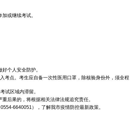
参加或继续考试。
做好个人安全防护。
可进入考点。考生应自备一次性医用口罩，除核验身份外，须全程
在考试区域内滞留。
严重后果的，将根据相关法律法规追究责任。
4-6640051），了解我市疫情防控最新政策。