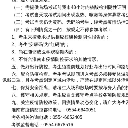
（一）需提供首场考试前我市48小时内核酸检测阴性证明
（二）考试当天或考试期间出现发热、咳嗽等身体异常考
（三）考试当天仍为黄码、无码的考生，经考点疫情防控
（四）有下列情况之一的，按规定不得参加考试：
1、考生未按要求提供相应核酸检测阴性报告的；
2、考生“安康码”为“红码”的；
3、尚在随访或医学观察期内的；
4、不符合淮南市疫情防控要求的其他情形。
五、做好出行防控。考生须提前规划好赴考出行时间和路
六、配合防疫检查。考生考试期间进入考点必须接受体温测
佩戴口罩，且在考点划定区域内活动，严禁在规定区域以外活
七、保持安全距离。请考生入场和散场时要按考务人员的
八、遵守相关规定。考生应自觉遵守考点学校各项防疫规
九、关注疫情防控政策。因疫情呈动态变化，请广大考生及时
淮南市疫情防控咨询电话：0554-6640051
考务相关咨询电话：0554-6652405
考试监督电话：0554-6678516