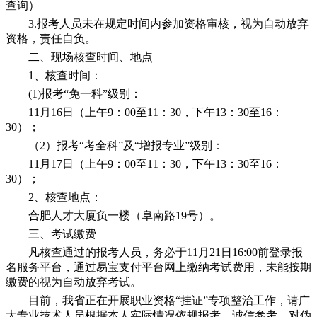
查询）
3.报考人员未在规定时间内参加资格审核，视为自动放弃
资格，责任自负。
二、现场核查时间、地点
1、核查时间：
(1)报考“免一科”级别：
11月16日（上午9：00至11：30，下午13：30至16：
30）；
（2）报考“考全科”及“增报专业”级别：
11月17日（上午9：00至11：30，下午13：30至16：
30）；
2、核查地点：
合肥人才大厦负一楼（阜南路19号）。
三、考试缴费
凡核查通过的报考人员，务必于11月21日16:00前登录报
名服务平台，通过易宝支付平台网上缴纳考试费用，未能按期
缴费的视为自动放弃考试。
目前，我省正在开展职业资格“挂证”专项整治工作，请广
大专业技术人员根据本人实际情况依规报考，诚信参考，对伪