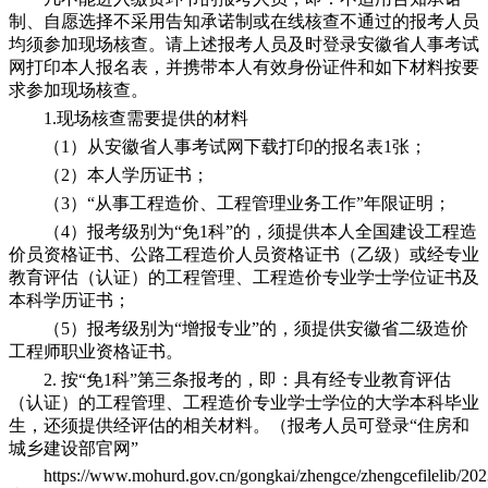
制、自愿选择不采用告知承诺制或在线核查不通过的报考人员
均须参加现场核查。请上述报考人员及时登录安徽省人事考试
网打印本人报名表，并携带本人有效身份证件和如下材料按要
求参加现场核查。
1.现场核查需要提供的材料
（1）从安徽省人事考试网下载打印的报名表1张；
（2）本人学历证书；
（3）“从事工程造价、工程管理业务工作”年限证明；
（4）报考级别为“免1科”的，须提供本人全国建设工程造
价员资格证书、公路工程造价人员资格证书（乙级）或经专业
教育评估（认证）的工程管理、工程造价专业学士学位证书及
本科学历证书；
（5）报考级别为“增报专业”的，须提供安徽省二级造价
工程师职业资格证书。
2. 按“免1科”第三条报考的，即：具有经专业教育评估
（认证）的工程管理、工程造价专业学士学位的大学本科毕业
生，还须提供经评估的相关材料。（报考人员可登录“住房和
城乡建设部官网”
https://www.mohurd.gov.cn/gongkai/zhengce/zhengcefilelib/2